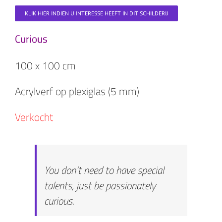
KLIK HIER INDIEN U INTERESSE HEEFT IN DIT SCHILDERIJ
Curious
100 x 100 cm
Acrylverf op plexiglas (5 mm)
Verkocht
You don’t need to have special
talents, just be passionately
curious.