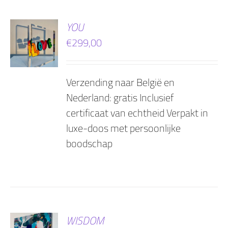
EN
YOU
€
299,00
AGEN
Verzending naar België en
Nederland: gratis Inclusief
certificaat van echtheid Verpakt in
luxe-doos met persoonlijke
boodschap
EN
WISDOM