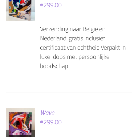
€
299,00
AGEN
Verzending naar België en
Nederland: gratis Inclusief
certificaat van echtheid Verpakt in
luxe-doos met persoonlijke
boodschap
EN
Wave
€
299,00
AGEN