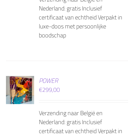
Nederland: gratis Inclusief
certificaat van echtheid Verpakt in
luxe-doos met persoonlijke
boodschap
EN
POWER
€
299,00
AGEN
Verzending naar België en
Nederland: gratis Inclusief
certificaat van echtheid Verpakt in