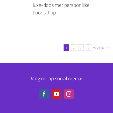
luxe-doos met persoonlijke
boodschap
1
2
…
4
Volgende
Volg mij op social media: