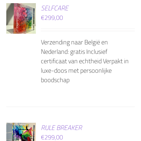
EN
SELFCARE
€
299,00
AGEN
Verzending naar België en
Nederland: gratis Inclusief
certificaat van echtheid Verpakt in
luxe-doos met persoonlijke
boodschap
EN
RULE BREAKER
€
299,00
AGEN