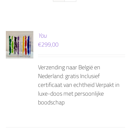
EN
You
€
299,00
AGEN
Verzending naar België en
Nederland: gratis Inclusief
certificaat van echtheid Verpakt in
luxe-doos met persoonlijke
boodschap