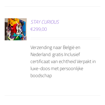
EN
STAY CURIOUS
€
299,00
AGEN
Verzending naar België en
Nederland: gratis Inclusief
certificaat van echtheid Verpakt in
luxe-doos met persoonlijke
boodschap