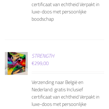
certificaat van echtheid Verpakt in
luxe-doos met persoonlijke
boodschap
EN
STRENGTH
€
299,00
AGEN
Verzending naar België en
Nederland: gratis Inclusief
certificaat van echtheid Verpakt in
luxe-doos met persoonlijke