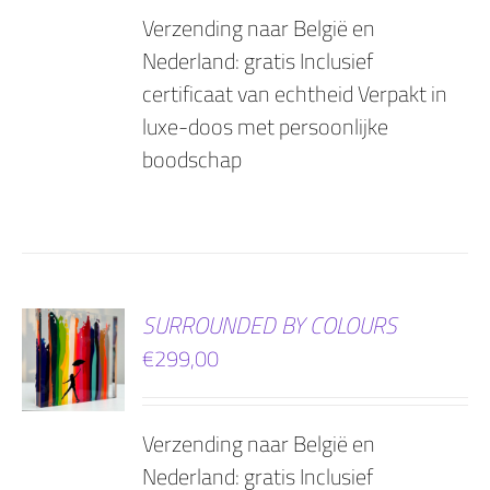
Verzending naar België en
Nederland: gratis Inclusief
certificaat van echtheid Verpakt in
luxe-doos met persoonlijke
boodschap
EN
SURROUNDED BY COLOURS
€
299,00
AGEN
Verzending naar België en
Nederland: gratis Inclusief