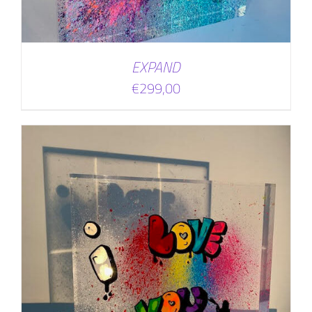
EXPAND
€
299,00