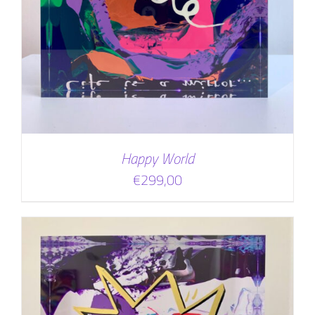
Happy World
€
299,00