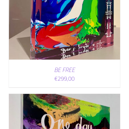
BE FREE
€
299,00