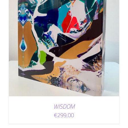
WISDOM
€
299,00