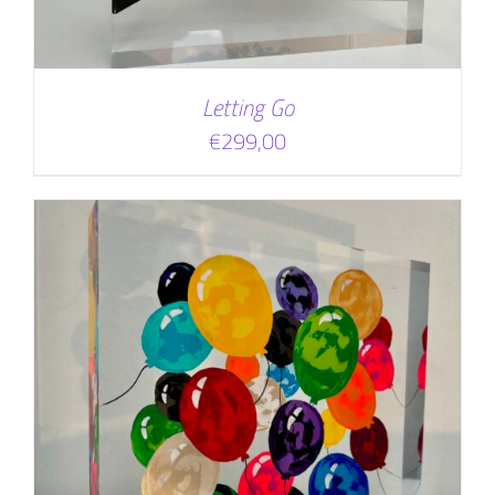
Letting Go
€
299,00