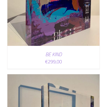
BE KIND
€
299,00