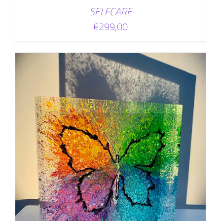
SELFCARE
€
299,00