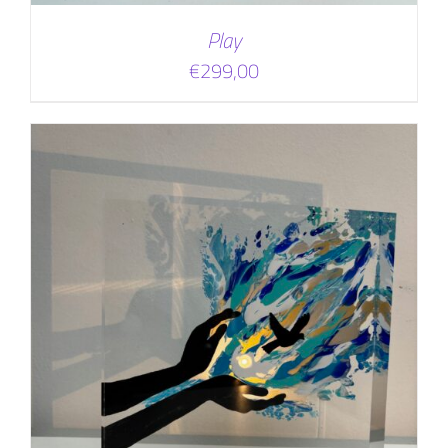
Play
€
299,00