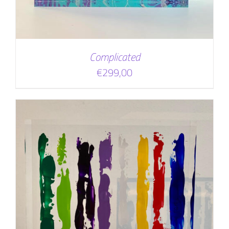
Complicated
€
299,00