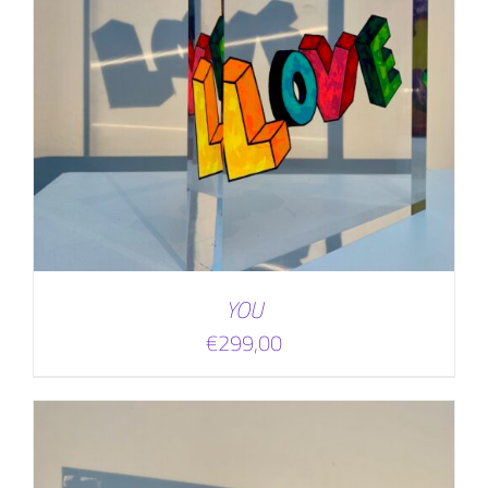
YOU
€
299,00