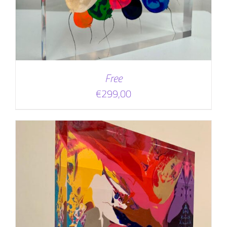
Free
€
299,00