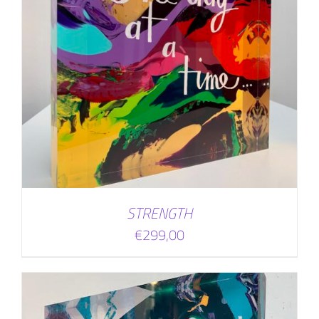
STRENGTH
€
299,00