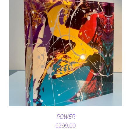
POWER
€
299,00