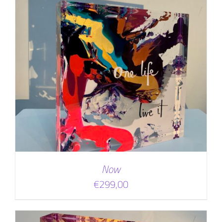
Now
€
299,00