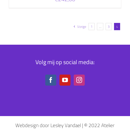
Vorige
1
…
3
4
Volg mij op social media:
Webdesign door Lesley Vandael | © 2022 Atelier