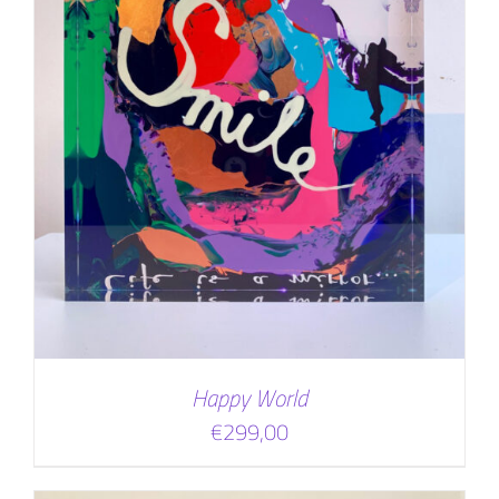
Happy World
€
299,00