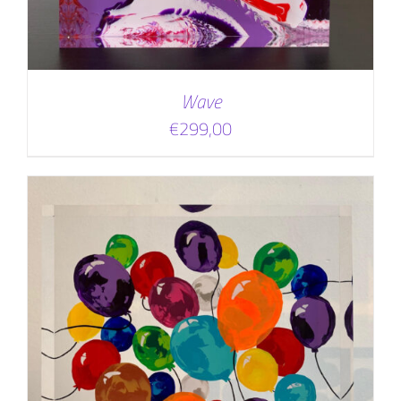
Wave
€
299,00