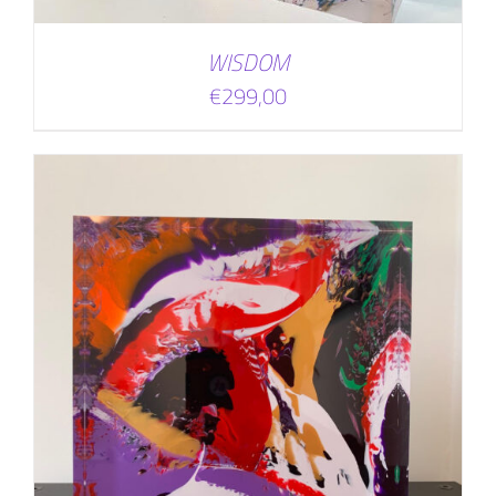
WISDOM
€
299,00