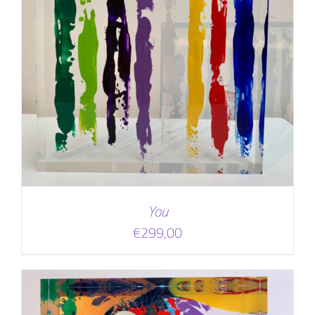
You
€
299,00