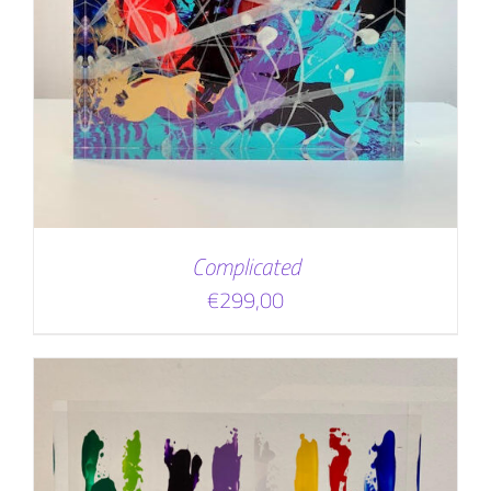
Complicated
€
299,00