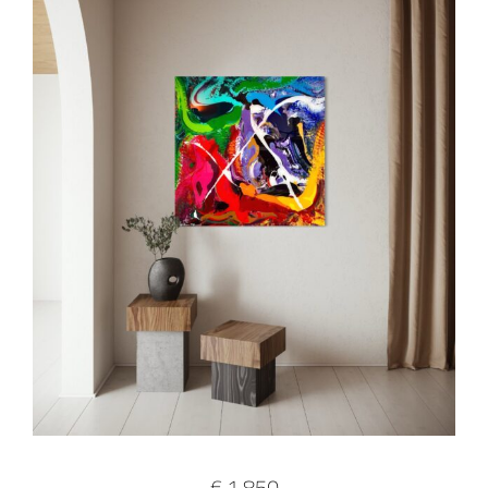
€ 1.850