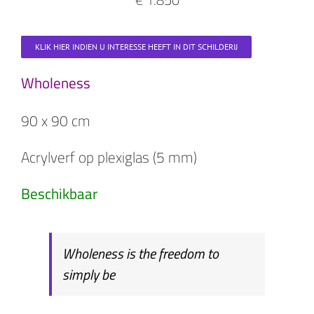
KLIK HIER INDIEN U INTERESSE HEEFT IN DIT SCHILDERIJ
Wholeness
90 x 90 cm
Acrylverf op plexiglas (5 mm)
Beschikbaar
Wholeness is the freedom to
simply be