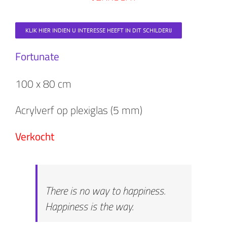
KLIK HIER INDIEN U INTERESSE HEEFT IN DIT SCHILDERIJ
Fortunate
100 x 80 cm
Acrylverf op plexiglas (5 mm)
Verkocht
There is no way to happiness.
Happiness is the way.