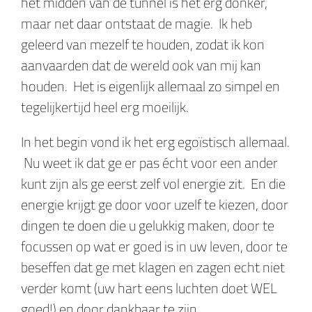
het midden van de tunnel is het erg donker,
maar net daar ontstaat de magie. Ik heb
geleerd van mezelf te houden, zodat ik kon
aanvaarden dat de wereld ook van mij kan
houden. Het is eigenlijk allemaal zo simpel en
tegelijkertijd heel erg moeilijk.
In het begin vond ik het erg egoïstisch allemaal.
Nu weet ik dat ge er pas écht voor een ander
kunt zijn als ge eerst zelf vol energie zit. En die
energie krijgt ge door voor uzelf te kiezen, door
dingen te doen die u gelukkig maken, door te
focussen op wat er goed is in uw leven, door te
beseffen dat ge met klagen en zagen echt niet
verder komt (uw hart eens luchten doet WEL
goed!) en door dankbaar te zijn.