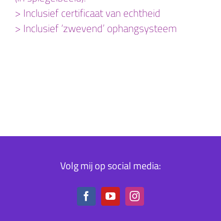
> Inclusief certificaat van echtheid
> Inclusief ‘zwevend’ ophangsysteem
Volg mij op social media: