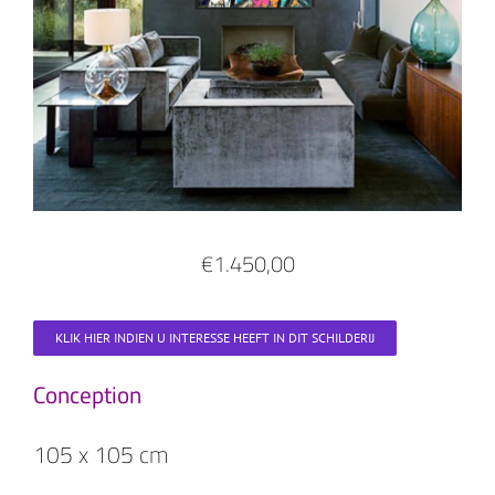
€1.450,00
KLIK HIER INDIEN U INTERESSE HEEFT IN DIT SCHILDERIJ
Conception
105 x 105 cm