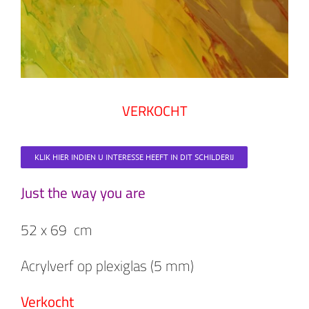
VERKOCHT
KLIK HIER INDIEN U INTERESSE HEEFT IN DIT SCHILDERIJ
Just the way you are
52 x 69 cm
Acrylverf op plexiglas (5 mm)
Verkocht