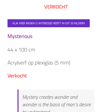
VERKOCHT
KLIK HIER INDIEN U INTERESSE HEEFT IN DIT SCHILDERIJ
Mysterious
44 x 100 cm
Acrylverf op plexiglas (5 mm)
Verkocht
Mystery creates wonder and
wonder is the basis of man’s desire
to understand