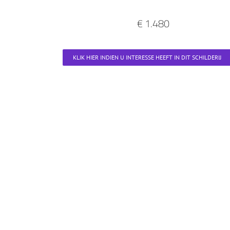
€ 1.480
KLIK HIER INDIEN U INTERESSE HEEFT IN DIT SCHILDERIJ