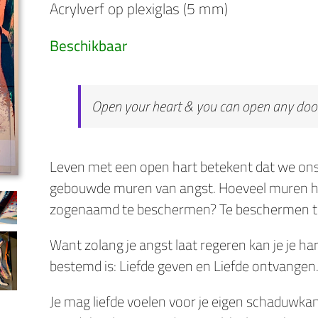
Acrylverf op plexiglas (5 mm)
Beschikbaar
Open your heart & you can open any door
Leven met een open hart betekent dat we ons n
gebouwde muren van angst. Hoeveel muren 
zogenaamd te beschermen? Te beschermen te
Want zolang je angst laat regeren kan je je ha
bestemd is: Liefde geven en Liefde ontvangen
Je mag liefde voelen voor je eigen schaduwkan