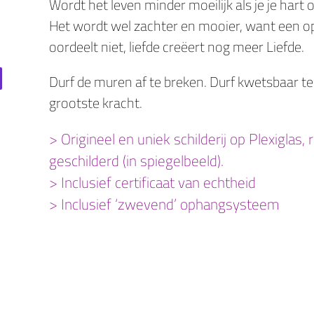
Wordt het leven minder moeilijk als je je hart
Het wordt wel zachter en mooier, want een ope
oordeelt niet, liefde creëert nog meer Liefde.
Durf de muren af te breken. Durf kwetsbaar te z
grootste kracht.
> Origineel en uniek schilderij op Plexiglas
geschilderd (in spiegelbeeld).
> Inclusief certificaat van echtheid
> Inclusief ‘zwevend’ ophangsysteem