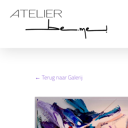
Ga
naar
inhoud
← Terug naar Galerij