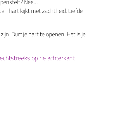
 openstelt? Nee…
n hart kijkt met zachtheid. Liefde
ijn. Durf je hart te openen. Het is je
, rechtstreeks op de achterkant