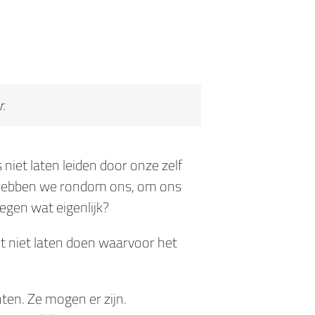
.
iet laten leiden door onze zelf
hebben we rondom ons, om ons
gen wat eigenlijk?
rt niet laten doen waarvoor het
.
ten. Ze mogen er zijn.