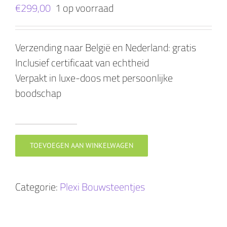
€
299,00
1 op voorraad
Verzending naar België en Nederland: gratis
Inclusief certificaat van echtheid
Verpakt in luxe-doos met persoonlijke
boodschap
FREEFORM
aantal
TOEVOEGEN AAN WINKELWAGEN
Categorie:
Plexi Bouwsteentjes