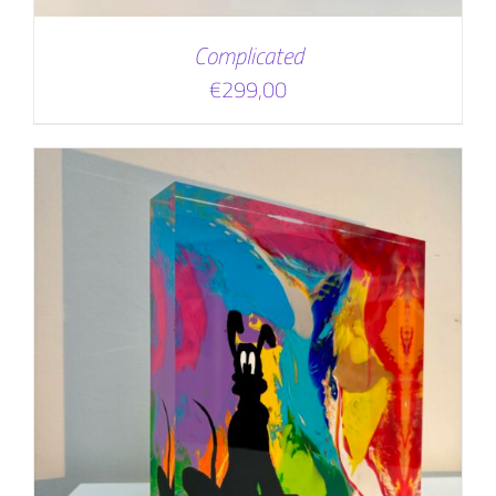
Complicated
€
299,00