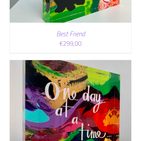
Best Friend
€
299,00