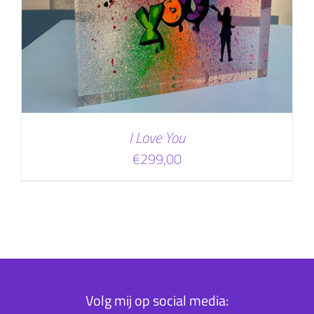
I Love You
€
299,00
Volg mij op social media: