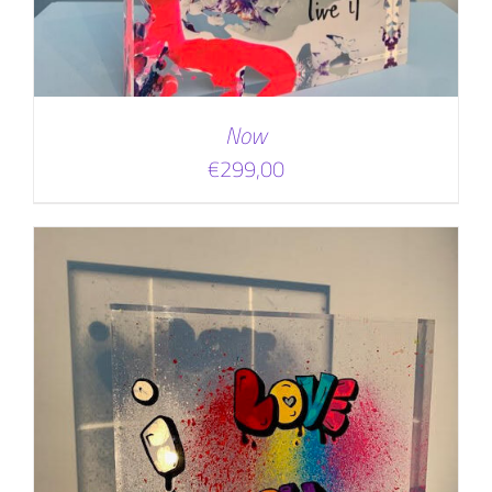
Now
€
299,00