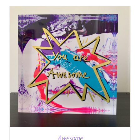
Awesome