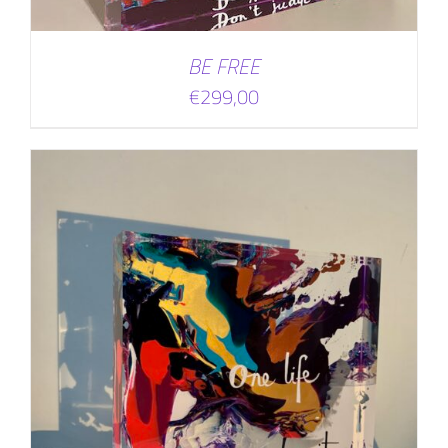
BE FREE
€
299,00