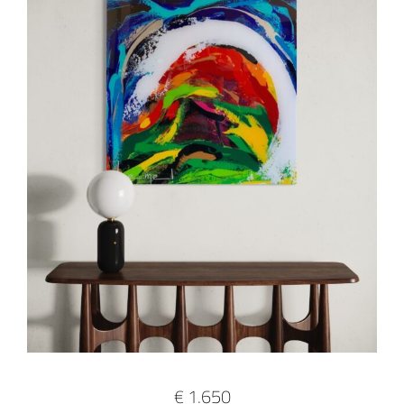
€ 1.650