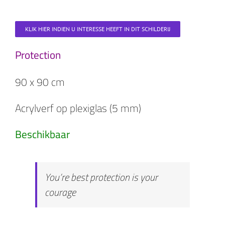
KLIK HIER INDIEN U INTERESSE HEEFT IN DIT SCHILDERIJ
Protection
90 x 90 cm
Acrylverf op plexiglas (5 mm)
Beschikbaar
You’re best protection is your
courage