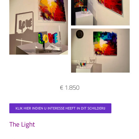
€ 1.850
KLIK HIER INDIEN U INTERESSE HEEFT IN DIT SCHILDERIJ
The Light