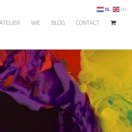
NL
EN
ATELIER
WIE
BLOG
CONTACT