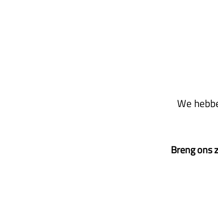
We hebben
Breng ons 