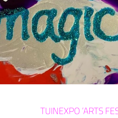
TUINEXPO ‘ARTS FES