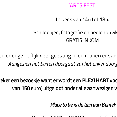
‘ARTS FEST’
telkens van 14u tot 18u.
Schilderijen, fotografie en beeldhou
GRATIS INKOM
 er ongelooflijk veel goesting in en maken er sa
Aangezien het buiten doorgaat zal het enkel door
zeker een bezoekje want er wordt een PLEXI HART voo
van 150 euro) uitgeloot onder alle aanwezigen 
Place to be is de tuin van Bemel: