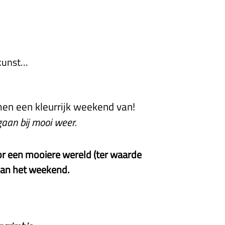
wkunst…
men een kleurrijk weekend van!
gaan bij mooi weer.
r een mooiere wereld (ter waarde
van het weekend.