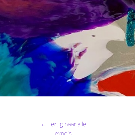
← Terug naar alle
expo’s