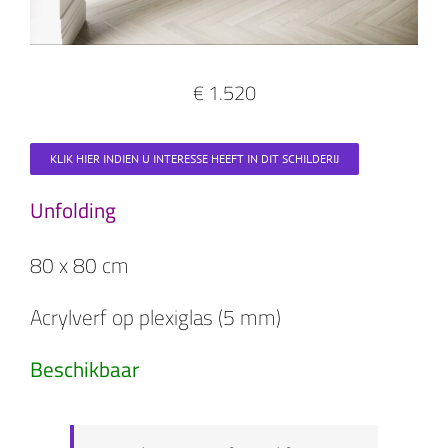
€ 1.520
KLIK HIER INDIEN U INTERESSE HEEFT IN DIT SCHILDERIJ
Unfolding
80 x 80 cm
Acrylverf op plexiglas (5 mm)
Beschikbaar