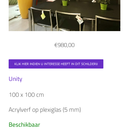
€980,00
KLIK HIER INDIEN U INTERESSE HEEFT IN DIT SCHILDERIJ
Unity
100 x 100 cm
Acrylverf op plexiglas (5 mm)
Beschikbaar