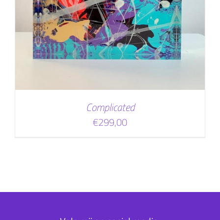
Complicated
€
299,00