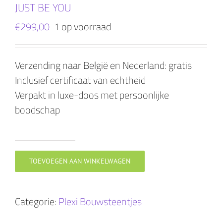
JUST BE YOU
€
299,00
1 op voorraad
Verzending naar België en Nederland: gratis
Inclusief certificaat van echtheid
Verpakt in luxe-doos met persoonlijke
boodschap
JUST
BE
TOEVOEGEN AAN WINKELWAGEN
YOU
aantal
Categorie:
Plexi Bouwsteentjes