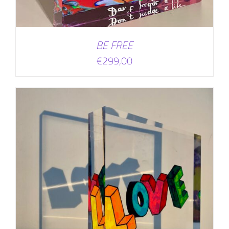
BE FREE
€
299,00