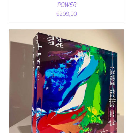
POWER
€
299,00