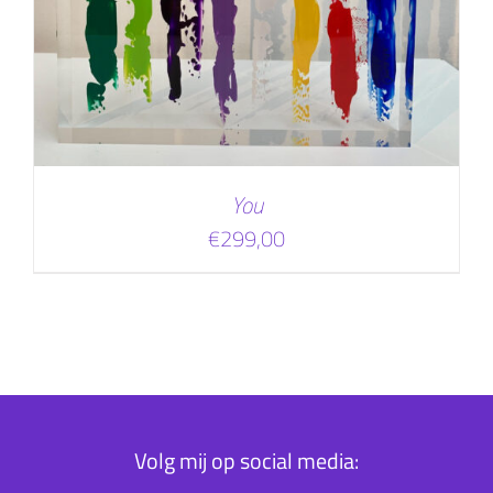
You
€
299,00
Volg mij op social media: