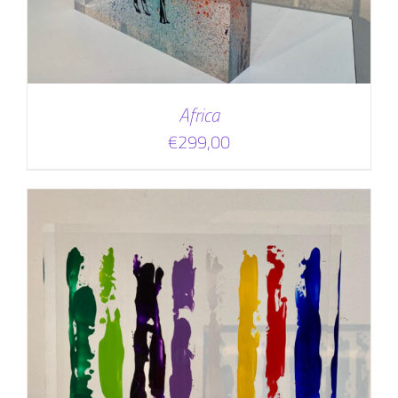
Africa
€
299,00