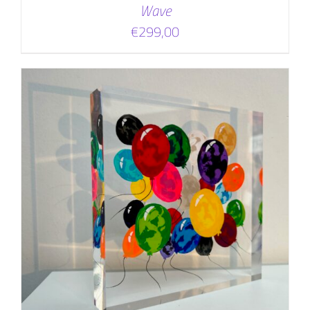
Wave
€
299,00