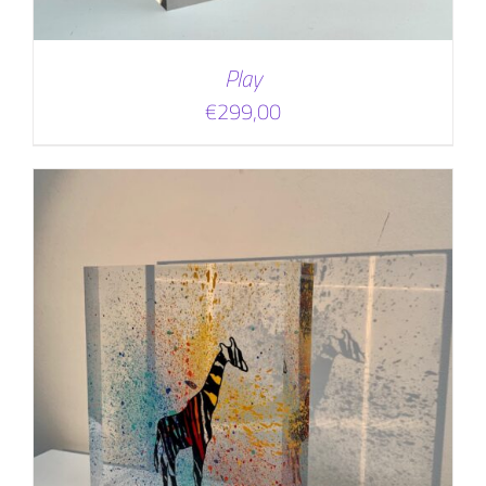
Play
€
299,00