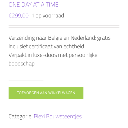
ONE DAY AT A TIME
€
299,00
1 op voorraad
Verzending naar België en Nederland: gratis
Inclusief certificaat van echtheid
Verpakt in luxe-doos met persoonlijke
boodschap
ONE
DAY
TOEVOEGEN AAN WINKELWAGEN
AT
A
Categorie:
Plexi Bouwsteentjes
TIME
aantal