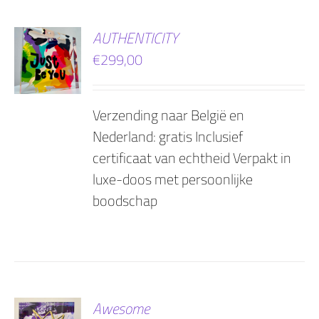
EN
AUTHENTICITY
€
299,00
AGEN
Verzending naar België en
Nederland: gratis Inclusief
certificaat van echtheid Verpakt in
luxe-doos met persoonlijke
boodschap
EN
Awesome