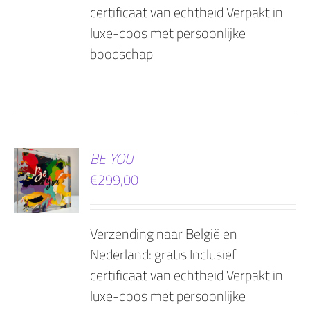
certificaat van echtheid Verpakt in
luxe-doos met persoonlijke
boodschap
EN
BE YOU
€
299,00
AGEN
Verzending naar België en
Nederland: gratis Inclusief
certificaat van echtheid Verpakt in
luxe-doos met persoonlijke