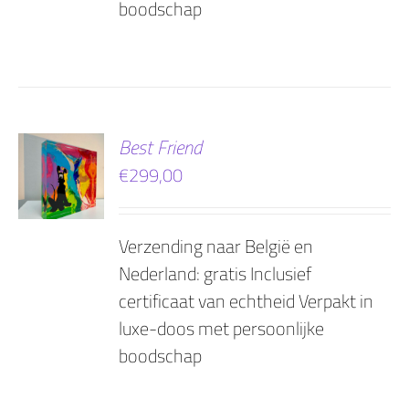
boodschap
EN
Best Friend
€
299,00
AGEN
Verzending naar België en
Nederland: gratis Inclusief
certificaat van echtheid Verpakt in
luxe-doos met persoonlijke
boodschap