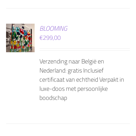
EN
BLOOMING
€
299,00
AGEN
Verzending naar België en
Nederland: gratis Inclusief
certificaat van echtheid Verpakt in
luxe-doos met persoonlijke
boodschap