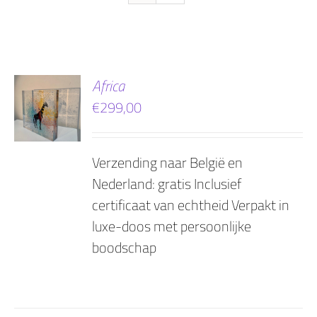
EN
Africa
€
299,00
AGEN
Verzending naar België en
Nederland: gratis Inclusief
certificaat van echtheid Verpakt in
luxe-doos met persoonlijke
boodschap