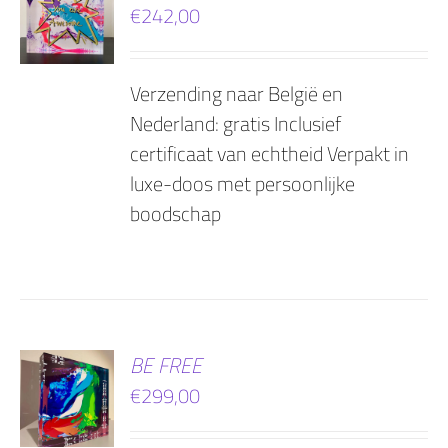
€
242,00
AGEN
Verzending naar België en
Nederland: gratis Inclusief
certificaat van echtheid Verpakt in
luxe-doos met persoonlijke
boodschap
EN
BE FREE
€
299,00
AGEN