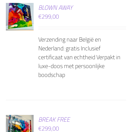
EN
BLOWN AWAY
€
299,00
AGEN
Verzending naar België en
Nederland: gratis Inclusief
certificaat van echtheid Verpakt in
luxe-doos met persoonlijke
boodschap
EN
BREAK FREE
€
299,00
AGEN