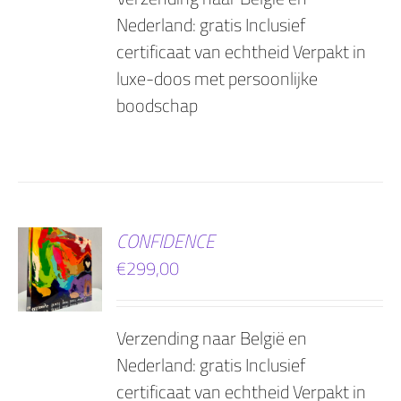
Nederland: gratis Inclusief
certificaat van echtheid Verpakt in
luxe-doos met persoonlijke
boodschap
EN
CONFIDENCE
€
299,00
AGEN
Verzending naar België en
Nederland: gratis Inclusief
certificaat van echtheid Verpakt in