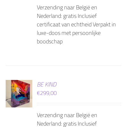
Verzending naar België en
Nederland: gratis Inclusief
certificaat van echtheid Verpakt in
luxe-doos met persoonlijke
boodschap
EN
BE KIND
€
299,00
AGEN
Verzending naar België en
Nederland: gratis Inclusief