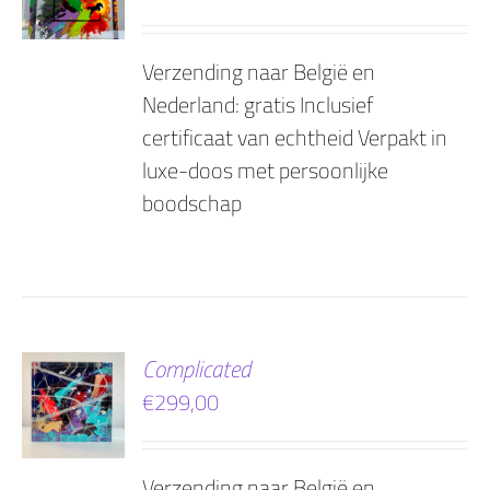
Verzending naar België en
Nederland: gratis Inclusief
certificaat van echtheid Verpakt in
luxe-doos met persoonlijke
boodschap
EN
Complicated
€
299,00
AGEN
Verzending naar België en