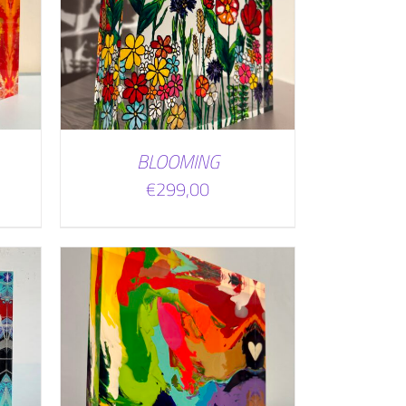
WAGEN
BLOOMING
€
299,00
WAGEN