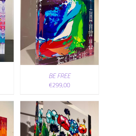
WAGEN
BE FREE
€
299,00