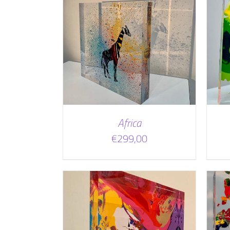
 WINKELWAGEN
TOEVOEGEN AAN WINKELWAGEN
TAILS
/
DETAILS
Africa
€
299,00