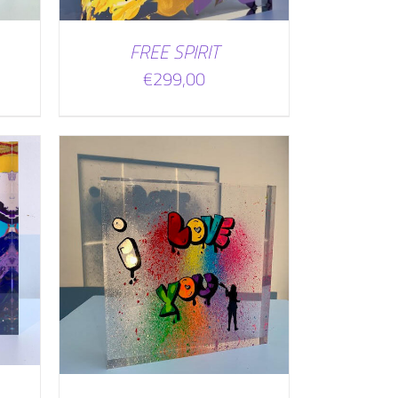
FREE SPIRIT
€
299,00
WAGEN