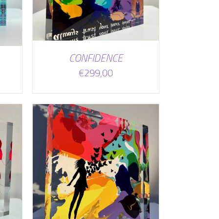
CONFIDENCE
€
299,00
WAGEN