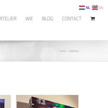
NL
EN
ATELIER
WIE
BLOG
CONTACT
Home
Webshop