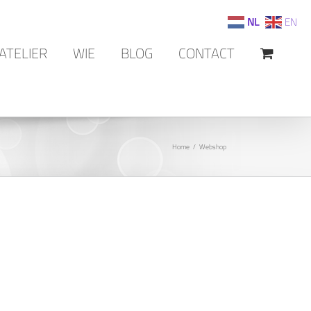
NL
EN
ATELIER
WIE
BLOG
CONTACT
Home
Webshop