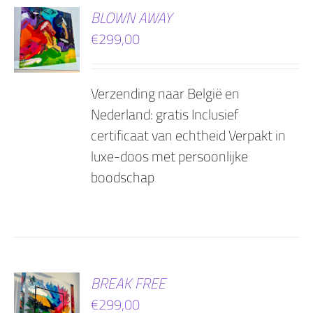
EN
BLOWN AWAY
€
299,00
AGEN
Verzending naar België en
Nederland: gratis Inclusief
certificaat van echtheid Verpakt in
luxe-doos met persoonlijke
boodschap
EN
BREAK FREE
€
299,00
AGEN