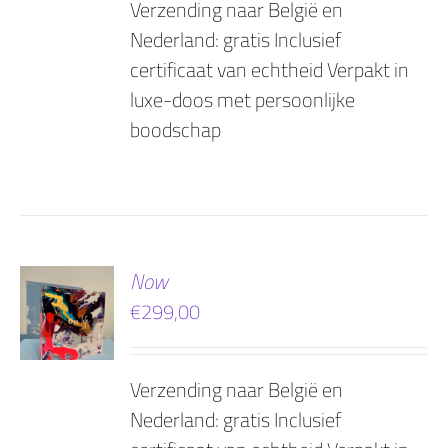
Verzending naar België en
Nederland: gratis Inclusief
certificaat van echtheid Verpakt in
luxe-doos met persoonlijke
boodschap
EN
Now
€
299,00
AGEN
Verzending naar België en
Nederland: gratis Inclusief