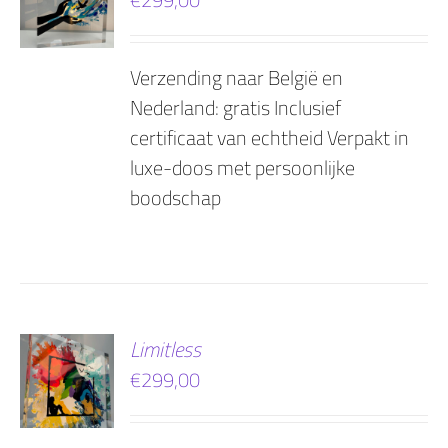
AGEN
Verzending naar België en
Nederland: gratis Inclusief
certificaat van echtheid Verpakt in
luxe-doos met persoonlijke
boodschap
EN
Limitless
€
299,00
AGEN