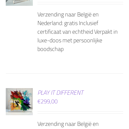
Verzending naar België en
Nederland: gratis Inclusief
certificaat van echtheid Verpakt in
luxe-doos met persoonlijke
boodschap
EN
PLAY IT DIFFERENT
€
299,00
AGEN
Verzending naar België en