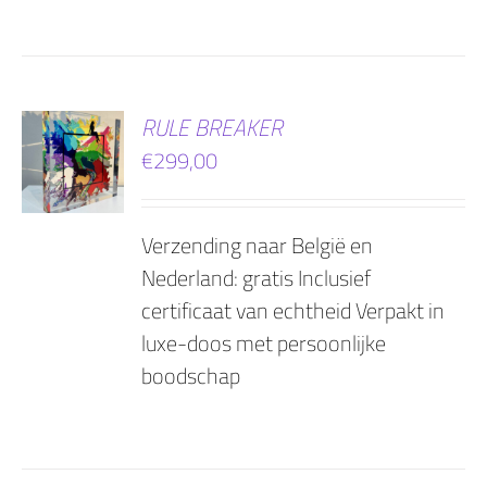
EN
RULE BREAKER
€
299,00
AGEN
Verzending naar België en
Nederland: gratis Inclusief
certificaat van echtheid Verpakt in
luxe-doos met persoonlijke
boodschap