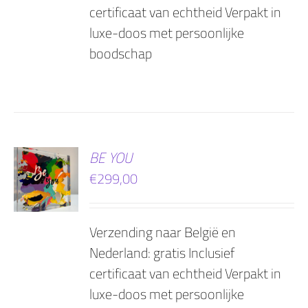
certificaat van echtheid Verpakt in
luxe-doos met persoonlijke
boodschap
EN
BE YOU
€
299,00
AGEN
Verzending naar België en
Nederland: gratis Inclusief
certificaat van echtheid Verpakt in
luxe-doos met persoonlijke