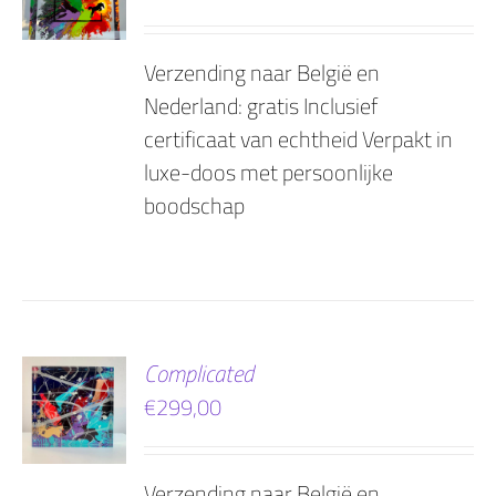
Verzending naar België en
Nederland: gratis Inclusief
certificaat van echtheid Verpakt in
luxe-doos met persoonlijke
boodschap
EN
Complicated
€
299,00
AGEN
Verzending naar België en