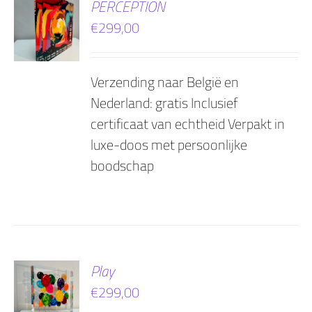
PERCEPTION
€
299,00
AGEN
Verzending naar België en
Nederland: gratis Inclusief
certificaat van echtheid Verpakt in
luxe-doos met persoonlijke
boodschap
EN
Play
€
299,00
AGEN