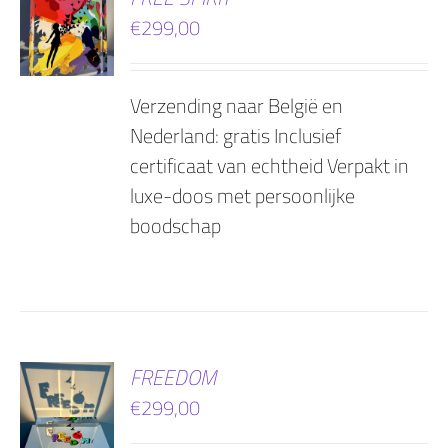
€
299,00
AGEN
Verzending naar België en
Nederland: gratis Inclusief
certificaat van echtheid Verpakt in
luxe-doos met persoonlijke
boodschap
EN
FREEDOM
€
299,00
AGEN