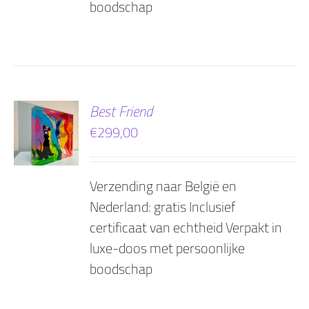
boodschap
EN
Best Friend
€
299,00
AGEN
Verzending naar België en
Nederland: gratis Inclusief
certificaat van echtheid Verpakt in
luxe-doos met persoonlijke
boodschap