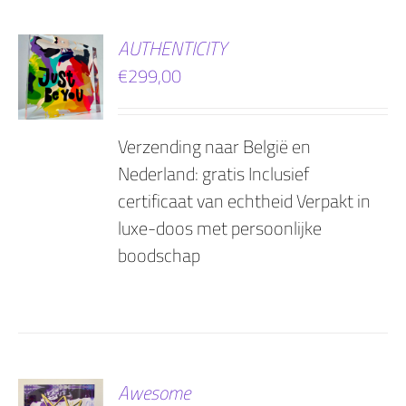
EN
AUTHENTICITY
€
299,00
AGEN
Verzending naar België en
Nederland: gratis Inclusief
certificaat van echtheid Verpakt in
luxe-doos met persoonlijke
boodschap
EN
Awesome