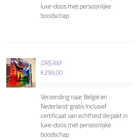
luxe-doos met persoonlijke
boodschap
EN
DREAM
€
299,00
AGEN
Verzending naar België en
Nederland: gratis Inclusief
certificaat van echtheid Verpakt in
luxe-doos met persoonlijke
boodschap