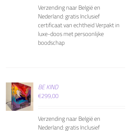
Verzending naar België en
Nederland: gratis Inclusief
certificaat van echtheid Verpakt in
luxe-doos met persoonlijke
boodschap
EN
BE KIND
€
299,00
AGEN
Verzending naar België en
Nederland: gratis Inclusief