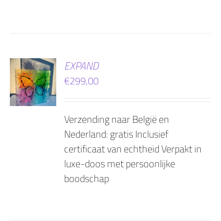
EN
EXPAND
€
299,00
AGEN
Verzending naar België en
Nederland: gratis Inclusief
certificaat van echtheid Verpakt in
luxe-doos met persoonlijke
boodschap