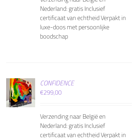
Nederland: gratis Inclusief
certificaat van echtheid Verpakt in
luxe-doos met persoonlijke
boodschap
EN
CONFIDENCE
€
299,00
AGEN
Verzending naar België en
Nederland: gratis Inclusief
certificaat van echtheid Verpakt in