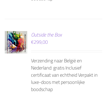
EN
Outside the Box
€
299,00
AGEN
Verzending naar België en
Nederland: gratis Inclusief
certificaat van echtheid Verpakt in
luxe-doos met persoonlijke
boodschap