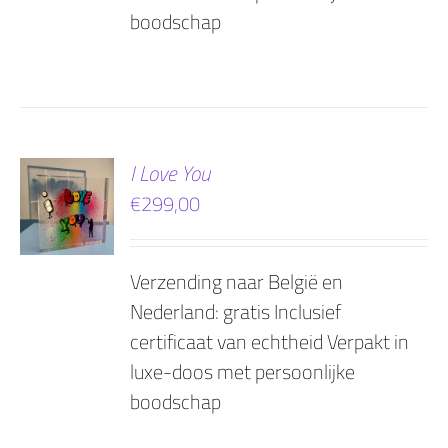
boodschap
EN
I Love You
€
299,00
AGEN
Verzending naar België en
Nederland: gratis Inclusief
certificaat van echtheid Verpakt in
luxe-doos met persoonlijke
boodschap