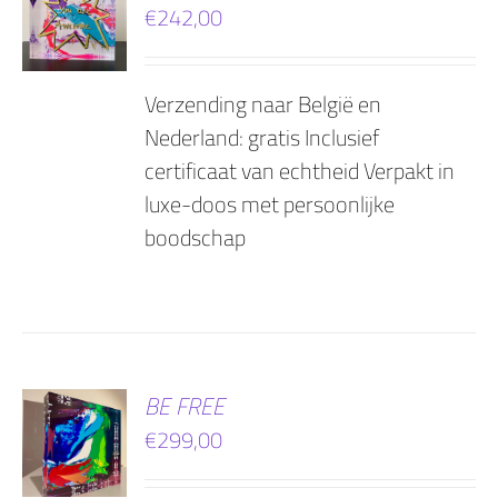
€
242,00
AGEN
Verzending naar België en
Nederland: gratis Inclusief
certificaat van echtheid Verpakt in
luxe-doos met persoonlijke
boodschap
EN
BE FREE
€
299,00
AGEN