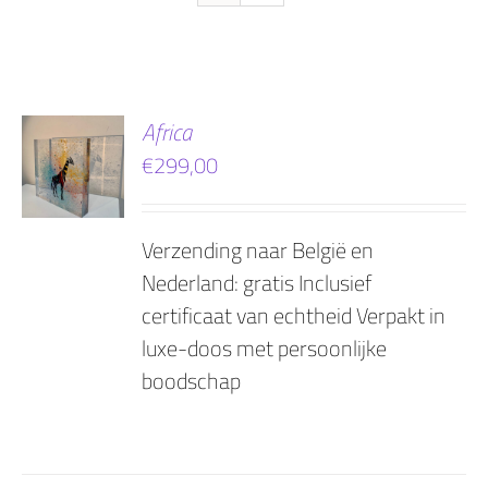
EN
Africa
€
299,00
AGEN
Verzending naar België en
Nederland: gratis Inclusief
certificaat van echtheid Verpakt in
luxe-doos met persoonlijke
boodschap