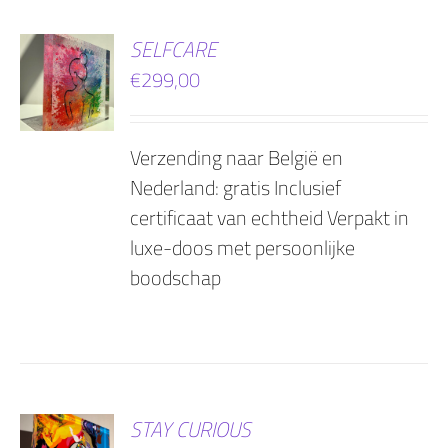
EN
SELFCARE
€
299,00
AGEN
Verzending naar België en
Nederland: gratis Inclusief
certificaat van echtheid Verpakt in
luxe-doos met persoonlijke
boodschap
EN
STAY CURIOUS