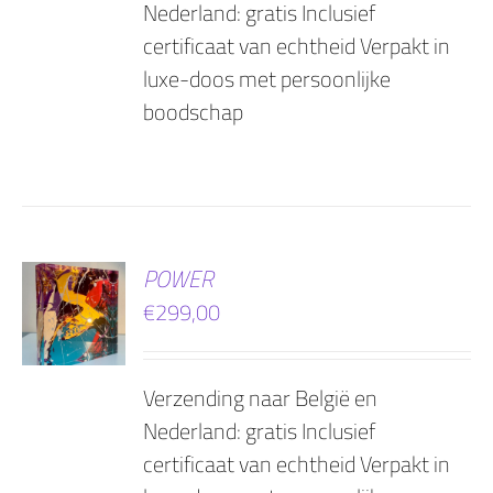
Nederland: gratis Inclusief
certificaat van echtheid Verpakt in
luxe-doos met persoonlijke
boodschap
EN
POWER
€
299,00
AGEN
Verzending naar België en
Nederland: gratis Inclusief
certificaat van echtheid Verpakt in