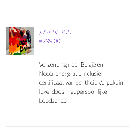
EN
JUST BE YOU
€
299,00
AGEN
Verzending naar België en
Nederland: gratis Inclusief
certificaat van echtheid Verpakt in
luxe-doos met persoonlijke
boodschap