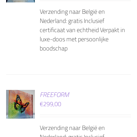
Verzending naar België en
Nederland: gratis Inclusief
certificaat van echtheid Verpakt in
luxe-doos met persoonlijke
boodschap
EN
FREEFORM
€
299,00
AGEN
Verzending naar België en
Nederland: gratis Inclusief