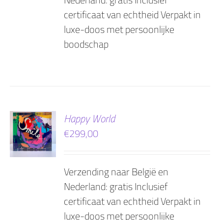
certificaat van echtheid Verpakt in
luxe-doos met persoonlijke
boodschap
EN
Happy World
€
299,00
AGEN
Verzending naar België en
Nederland: gratis Inclusief
certificaat van echtheid Verpakt in
luxe-doos met persoonlijke