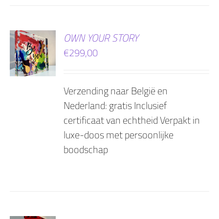
EN
OWN YOUR STORY
€
299,00
AGEN
Verzending naar België en
Nederland: gratis Inclusief
certificaat van echtheid Verpakt in
luxe-doos met persoonlijke
boodschap
EN