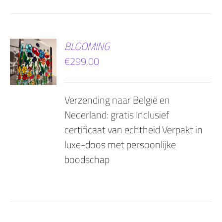
EN
BLOOMING
€
299,00
AGEN
Verzending naar België en
Nederland: gratis Inclusief
certificaat van echtheid Verpakt in
luxe-doos met persoonlijke
boodschap